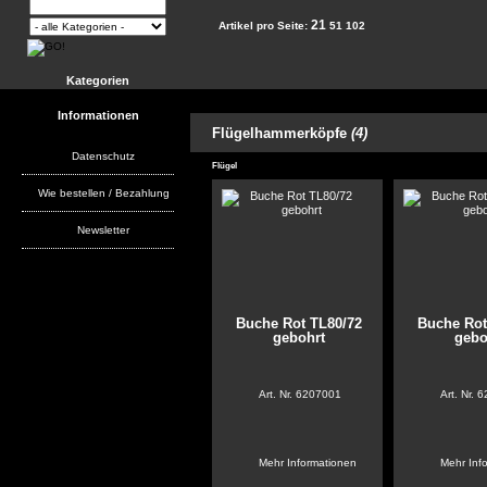
21
Artikel pro Seite:
51
102
Kategorien
Informationen
Flügelhammerköpfe
(4)
Datenschutz
Flügel
Wie bestellen / Bezahlung
Newsletter
Buche Rot TL80/72
Buche Rot
gebohrt
gebo
Art. Nr.
6207001
Art. Nr.
6
Mehr Informationen
Mehr Inf