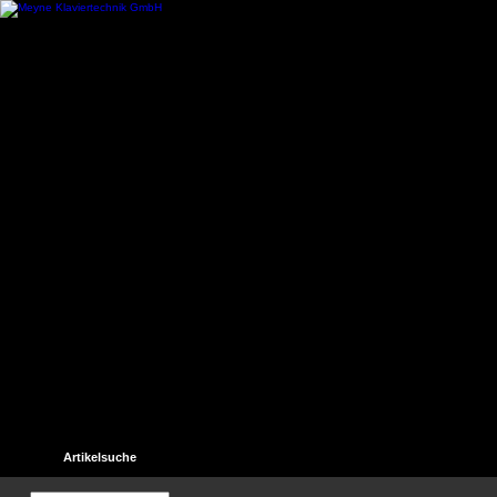
Startseite
Kontakt
Hilfe
Links
Unser Gästebuch
Artikelsuche