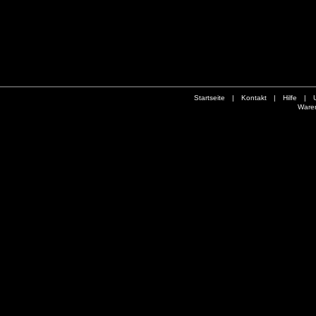
Startseite
|
Kontakt
|
Hilfe
|
Ware