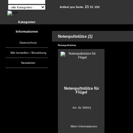
21
Artikel pro Seite:
51
102
Kategorien
Informationen
Notenpultstütze
(1)
Datenschutz
Notenpultstütze
Wie bestellen / Bezahlung
Newsletter
Notenpultstütze für
Flügel
Art. Nr.
66841
Mehr Informationen