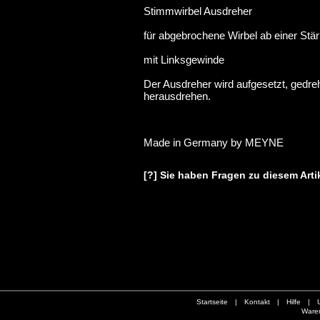
Stimmwirbel Ausdreher
für abgebrochene Wirbel ab einer St
mit Linksgewinde
Der Ausdreher wird aufgesetzt, gedreh
herausdrehen.
Made in Germany by MEYNE
[?] Sie haben Fragen zu diesem Arti
Startseite
|
Kontakt
|
Hilfe
|
Ware