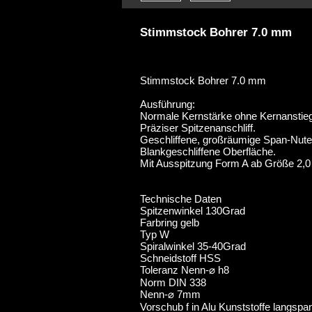
Stimmstock Bohrer 7.0 mm
Stimmstock Bohrer 7.0 mm
Ausführung:
Normale Kernstärke ohne Kernanstieg
Präziser Spitzenanschliff.
Geschliffene, großräumige Span-Nute
Blankgeschliffene Oberfläche.
Mit Ausspitzung Form A ab Größe 2,
Technische Daten
Spitzenwinkel 130Grad
Farbring gelb
Typ W
Spiralwinkel 35-40Grad
Schneidstoff HSS
Toleranz Nenn-⌀ h8
Norm DIN 338
Nenn-⌀ 7mm
Vorschub f in Alu Kunststoffe langsp