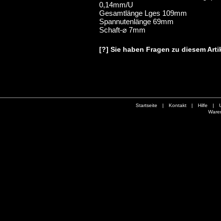
0,14mm/U
Gesamtlänge Lges 109mm
Spannutenlänge 69mm
Schaft-⌀ 7mm
[?] Sie haben Fragen zu diesem Arti
Startseite
|
Kontakt
|
Hilfe
|
Ware