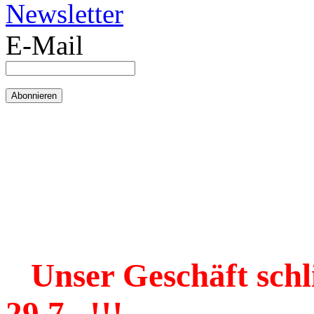
Newsletter
E-Mail
Unser Geschäft schl
29.7. !!!