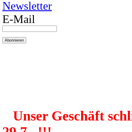
Newsletter
E-Mail
Unser Geschäft schl
29.7. !!!