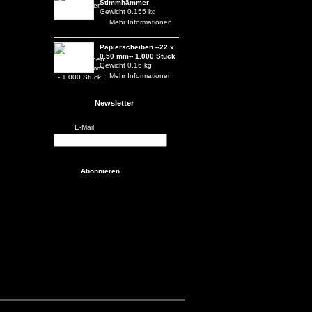
Stimmhämmer
Gewicht 0.155 kg
Mehr Informationen
Papierscheiben --22 x
0.50 mm-- 1.000 Stück
Gewicht 0.16 kg
Mehr Informationen
Newsletter
E-Mail