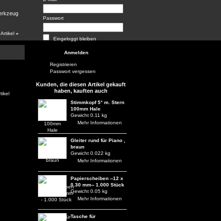
werkzeug
Passwort
 Artikel
»
Eingeloggt bleiben
Registrieren
Passwort vergessen
Kunden, die diesen Artikel gekauft
haben, kauften auch
tikel
Stimmkopf 5° m. Stern
100mm Hale
Gewicht 0.11 kg
Mehr Informationen
Gleiter rund für Piano ,
braun
Gewicht 0.022 kg
Mehr Informationen
Papierscheiben --12 x
0.30 mm-- 1.000 Stück
Gewicht 0.05 kg
Mehr Informationen
Tasche für