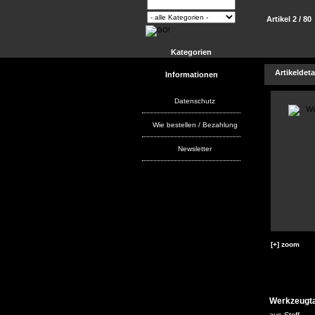
Artikel 2 / 80
Kategorien
Artikeldeta
Informationen
Datenschutz
Wie bestellen / Bezahlung
Newsletter
[+] zoom
Werkzeugt