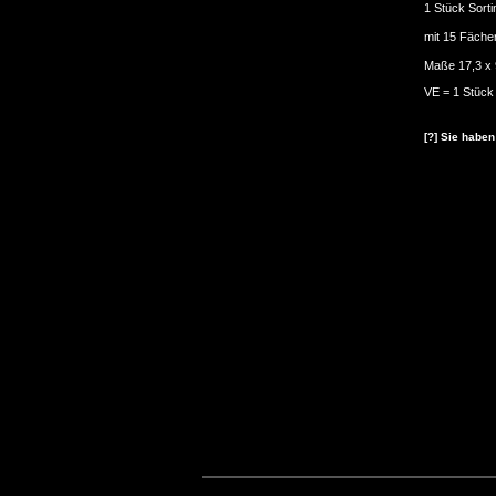
1 Stück Sort
mit 15 Fäche
Maße 17,3 x 
VE = 1 Stück
[?] Sie haben