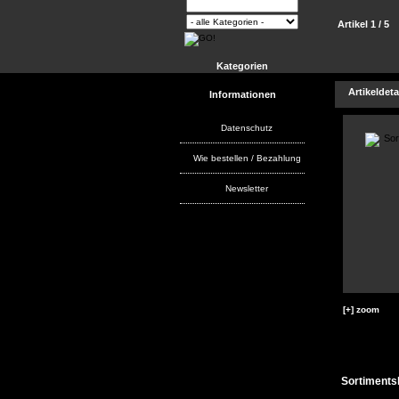
Artikel 1 / 5
Kategorien
Artikeldeta
Informationen
Datenschutz
Wie bestellen / Bezahlung
Newsletter
[+] zoom
Sortiments