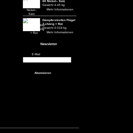
60 Nickel-- Satz
Gewicht 4.45 kg
Mehr Informationen
Dämpferstreifen Flügel
2-chörig + Rot
Gewicht 0.019 kg
Mehr Informationen
Newsletter
E-Mail