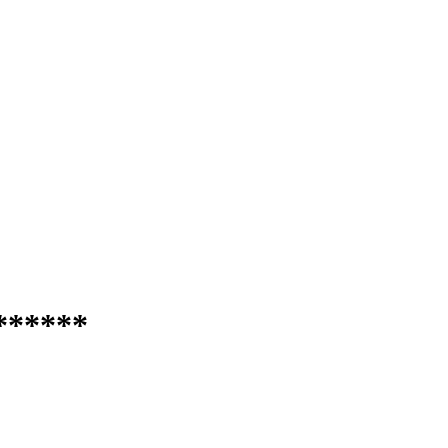
******