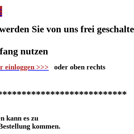
<
rden Sie von uns frei geschalte
fang nutzen
er einloggen >>>
oder oben rechts
***************************
n kann es zu
 Bestellung kommen.