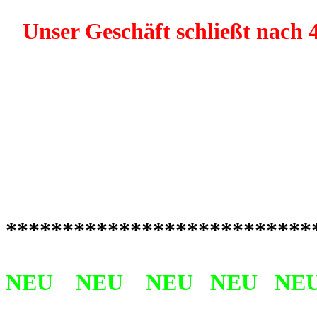
Unser Geschäft schließt nach 4
***************************
NEU NEU NEU NEU NE