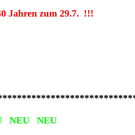
0 Jahren zum 29.7. !!!
****************************
U NEU NEU