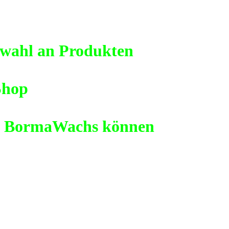
swahl an Produkten
hop
ek, BormaWachs können