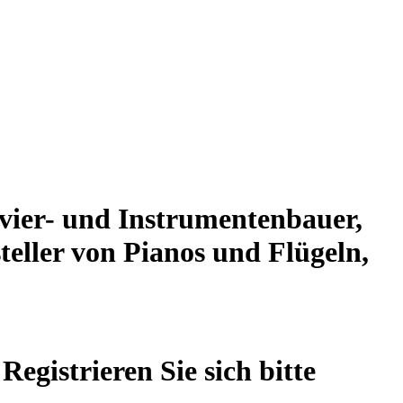
avier- und Instrumentenbauer,
eller von Pianos und Flügeln,
egistrieren Sie sich bitte