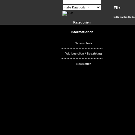
Filz
Bitte wählen Sie li
Kategorien
Informationen
Datenschutz
Wie bestellen / Bezahlung
Newsletter